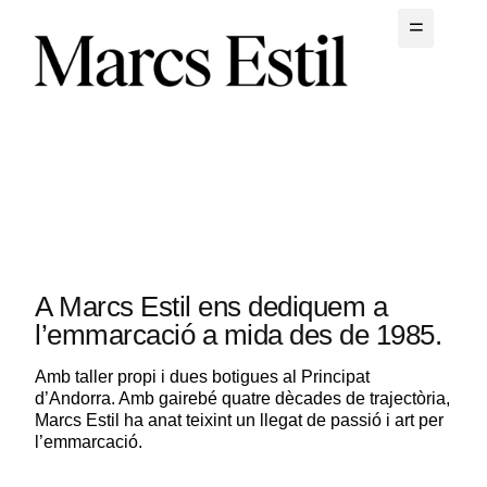
A Marcs Estil ens dediquem a
l’emmarcació a mida des de 1985.​
Amb taller propi i dues botigues al Principat 
d’Andorra. Amb gairebé quatre dècades de trajectòria, 
Marcs Estil ha anat teixint un llegat de passió i art per 
l’emmarcació.