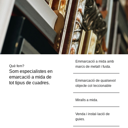
Emmarcació a mida amb
Què fem?​
marcs de metall i fusta.
Som especialistes en 
emarcació a mida de 
Emmarcació de qualsevol
tot tipus de cuadres.
objecte col·leccionable
Miralls a mida.
Venda i instal·lació de
guies.